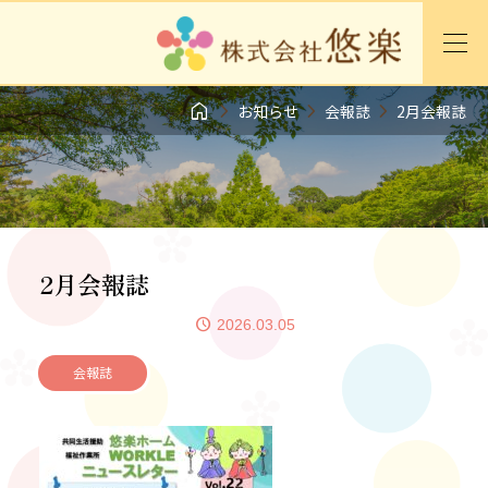




お知らせ
会報誌
2月会報誌
2月会報誌
2026.03.05
会報誌