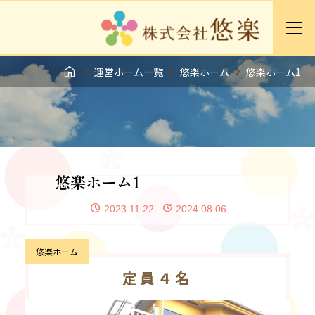




運営ホーム一覧
悠楽ホーム
悠楽ホーム1
悠楽ホーム1
2023.11.22
2024.08.06
悠楽ホーム
定員４名