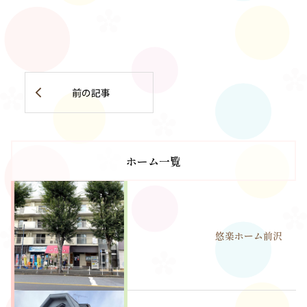

前の記事
ホーム一覧
悠楽ホーム前沢