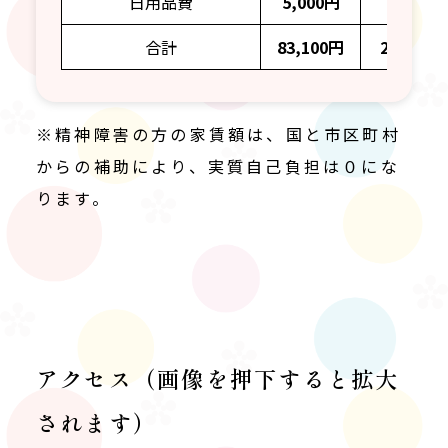
日用品費
5,000円
167円
合計
83,100円
2,767円
※精神障害の方の家賃額は、国と市区町村
からの補助により、実質自己負担は０にな
ります。
アクセス（画像を押下すると拡大
されます）