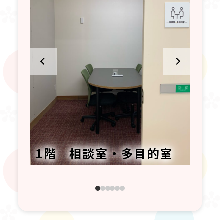
1階 相談室・多目的室